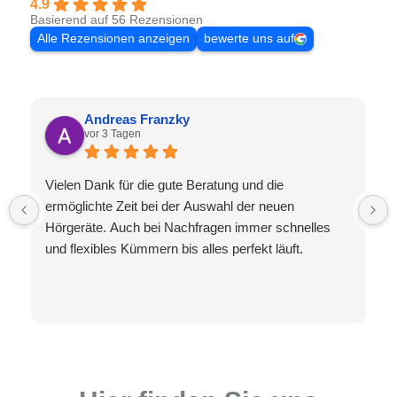
4.9
Basierend auf 56 Rezensionen
Alle Rezensionen anzeigen
bewerte uns auf
Andreas Franzky
vor 3 Tagen
Vielen Dank für die gute Beratung und die
ermöglichte Zeit bei der Auswahl der neuen
Hörgeräte. Auch bei Nachfragen immer schnelles
und flexibles Kümmern bis alles perfekt läuft.