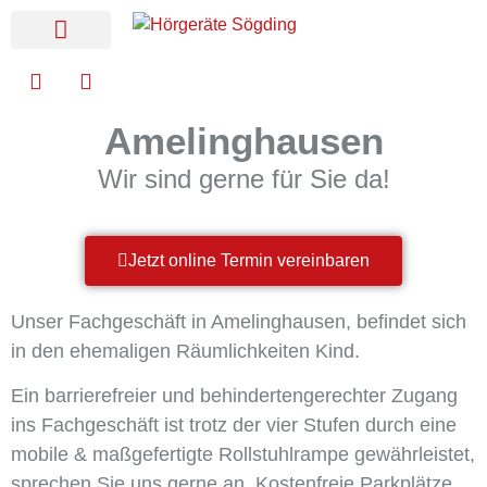
Online Terminvereinbarung
Amelinghausen
Wir sind gerne für Sie da!
Jetzt online Termin vereinbaren
Unser Fachgeschäft in Amelinghausen, befindet sich
in den ehemaligen Räumlichkeiten Kind.
Ein barrierefreier und behindertengerechter Zugang
ins Fachgeschäft ist trotz der vier Stufen durch eine
mobile & maßgefertigte Rollstuhlrampe gewährleistet,
sprechen Sie uns gerne an. Kostenfreie Parkplätze