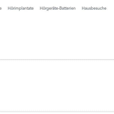
e
Hörimplantate
Hörgeräte-Batterien
Hausbesuche