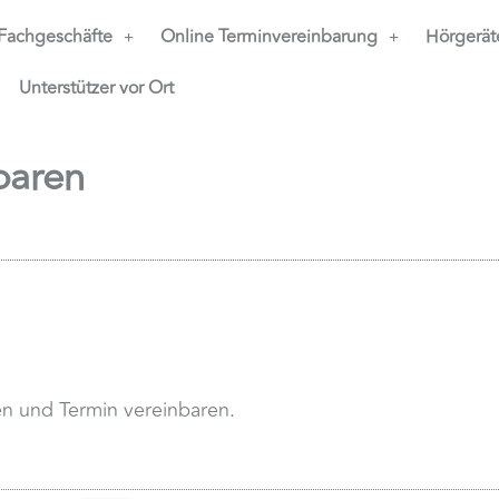
Fachgeschäfte
Online Terminvereinbarung
Hörgerät
Unterstützer vor Ort
baren
en und Termin vereinbaren.