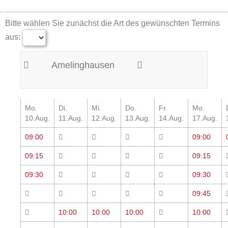
Bitte wählen Sie zunächst die Art des gewünschten Termins
aus:
Amelinghausen
Mo.
Di.
Mi.
Do.
Fr.
Mo.
10.Aug.
11.Aug.
12.Aug.
13.Aug.
14.Aug.
17.Aug.
09:00
09:00
09:15
09:15
09:30
09:30
09:45
10:00
10:00
10:00
10:00